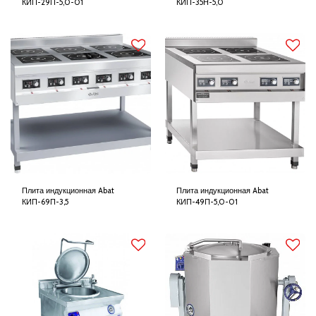
КИП-29П-5,0-01
КИП-35Н-5,0
Плита индукционная Abat
Плита индукционная Abat
КИП-69П-3,5
КИП-49П-5,0-01