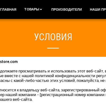
ТОВАРЫ
ГЛАВНАЯ
ПРОИЗВОДИТЕЛИ
НАШИ П
УСЛОВИЯ
store.com
одолжаете просматривать и использовать этот веб-сайт
ые вместе с нашей политикой конфиденциальности регул
ласны с какой-либо частью этих условий, пожалуйста, не
тносится к владельцу веб-сайта, зарегистрированный офи
мер нашей компании - [регистрационный номер компании 
нашего веб-сайта.