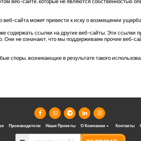
этом веб-сайте, которые не являются собственностью оп
о веб-сайта может привести к иску о возмещении ущерба
кже содержать ссылки на другие веб-сайты. Эти ссылки 
 Они не означают, что мы поддерживаем прочие веб-сай
юбые споры, возникающие в результате такого использова
ая
Производители
Наши Проекты
О Компании
Контакты