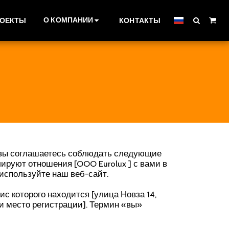
О КОМПАНИИ
РОЕКТЫ
КОНТАКТЫ
, вы соглашаетесь соблюдать следующие
ируют отношения [OOO Eurolux ] с вами в
 используйте наш веб-сайт.
с которого находится [улица Новза 14,
и место регистрации]. Термин «вы»