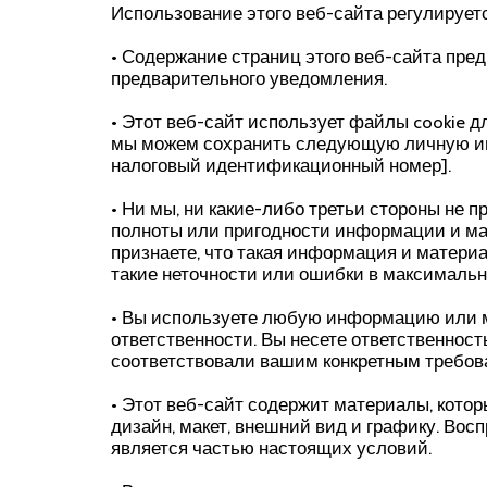
Использование этого веб-сайта регулируе
• Содержание страниц этого веб-сайта пре
предварительного уведомления.
• Этот веб-сайт использует файлы cookie 
мы можем сохранить следующую личную ин
налоговый идентификационный номер].
• Ни мы, ни какие-либо третьи стороны не 
полноты или пригодности информации и мат
признаете, что такая информация и матери
такие неточности или ошибки в максимальн
• Вы используете любую информацию или ма
ответственности. Вы несете ответственност
соответствовали вашим конкретным требов
• Этот веб-сайт содержит материалы, кото
дизайн, макет, внешний вид и графику. Вос
является частью настоящих условий.