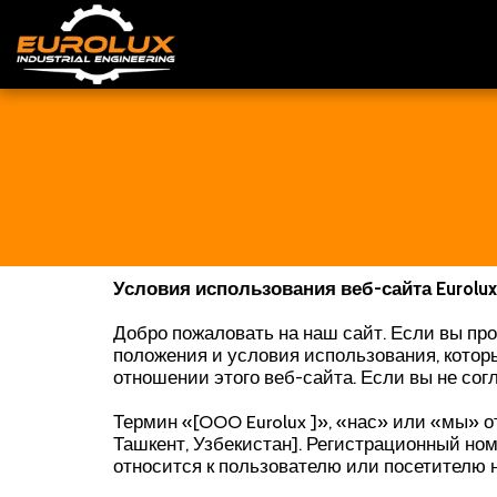
Условия использования веб-сайта Eurolux
Добро пожаловать на наш сайт. Если вы пр
положения и условия использования, котор
отношении этого веб-сайта. Если вы не сог
Термин «[OOO Eurolux ]», «нас» или «мы» о
Ташкент, Узбекистан]. Регистрационный но
относится к пользователю или посетителю 