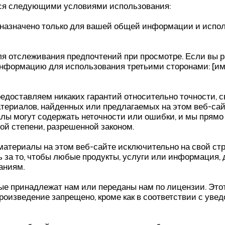
тся следующими условиями использования:
дназначено только для вашей общей информации и испол
для отслеживания предпочтений при просмотре. Если вы 
формацию для использования третьими сторонами: [имя
предоставляем никаких гарантий относительно точности, 
ериалов, найденных или предлагаемых на этом веб-сайт
алы могут содержать неточности или ошибки, и мы прям
ой степени, разрешенной законом.
териалы на этом веб-сайте исключительно на свой стра
ь за то, чтобы любые продукты, услуги или информация, 
аниям.
рые принадлежат нам или переданы нам по лицензии. Это
произведение запрещено, кроме как в соответствии с уве