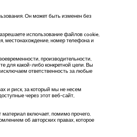
ьзования. Он может быть изменен без
разрешаете использование файлов cookie,
, местонахождение, номер телефона и
своевременности, производительности,
е для какой-либо конкретной цели. Вы
о исключаем ответственность за любые
х и риск, за который мы не несем
доступные через этот веб-сайт,
т материал включает, помимо прочего,
домлением об авторских правах, которое