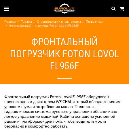
Главная
Товары
Строительная и спец. техника
Погрузчики
Фронтальный погрузчик Foton Lovol FL956F
ФРОНТАЛЬНЫЙ
ПОГРУЗЧИК FOTON LOVOL
FL956F
Фронтальный погрузчик Foton Lovol FL956F оборудован
превосходным двигателем WEICHAI, который обладает низким
уровнем шума и потребления масла. Полностью
гидравлическая система рулевого управления обеспечивает
легкое управление машиной. Кабина оснащена усиленной
рамой и платформой для пола, чтобы водители могли
безопасно и комфортно работать.