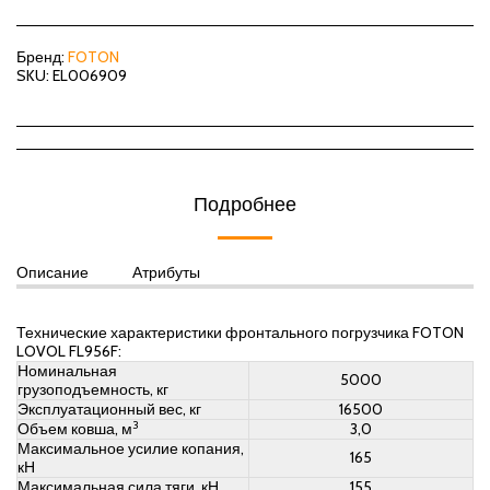
Бренд:
FOTON
SKU:
EL006909
Подробнее
Описание
Атрибуты
Технические характеристики фронтального погрузчика FOTON
LOVOL FL956F:
Номинальная
5000
грузоподъемность, кг
Эксплуатационный вес, кг
16500
3
Объем ковша, м
3,0
Максимальное усилие копания,
165
кН
Максимальная сила тяги, кН
155