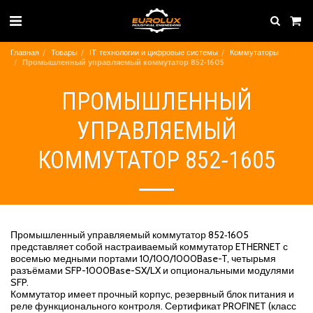
Главная
Товары
IT технологии и цифровые системы
Коммутаторы
Промышленный управляемый коммутатор 852‐1605
ПРОМЫШЛЕННЫЙ
УПРАВЛЯЕМЫЙ
КОММУТАТОР 852‐1605
Промышленный управляемый коммутатор 852‐1605
представляет собой настраиваемый коммутатор ETHERNET с
восемью медными портами 10/100/1000Base-T, четырьмя
разъёмами SFP-1000Base-SX/LX и опциональными модулями
SFP.
Коммутатор имеет прочный корпус, резервный блок питания и
реле функционального контроля. Сертификат PROFINET (класс