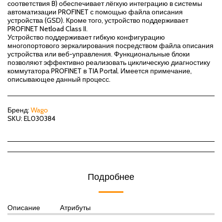
соответствия B) обеспечивает лёгкую интеграцию в системы
автоматизации PROFINET с помощью файла описания
устройства (GSD). Кроме того, устройство поддерживает
PROFINET Netload Class II.
Устройство поддерживает гибкую конфигурацию
многопортового зеркалирования посредством файла описания
устройства или веб-управления. Функциональные блоки
позволяют эффективно реализовать циклическую диагностику
коммутатора PROFINET в TIA Portal. Имеется примечание,
описывающее данный процесс.
Бренд:
Wago
SKU:
EL030384
Подробнее
Описание
Атрибуты