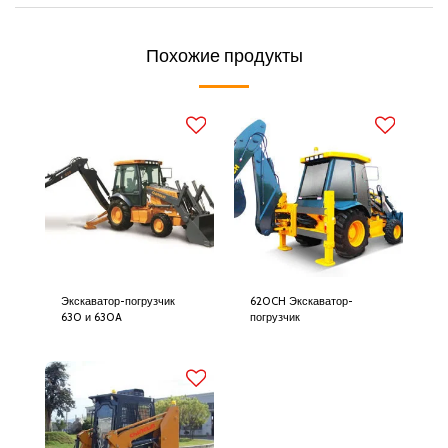
Похожие продукты
Экскаватор-погрузчик
620CH Экскаватор-
630 и 630A
погрузчик