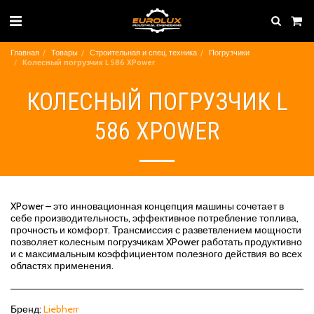
Главная
Товары
Строительная и спец. техника
Погрузчики
Колесный погрузчик L 586 XPower
КОЛЕСНЫЙ ПОГРУЗЧИК L
586 XPOWER
XPower – это инновационная концепция машины сочетает в
себе производительность, эффективное потребление топлива,
прочность и комфорт. Трансмиссия с разветвлением мощности
позволяет колесным погрузчикам XPower работать продуктивно
и с максимальным коэффициентом полезного действия во всех
областях применения.
Бренд:
Liebherr