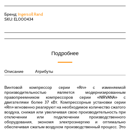
Бренд:
Ingersoll Rand
SKU:
EL000434
Подробнее
Описание
Атрибуты
Винтовой компрессор серии «Rn» с изменяемой
производительностью является модернизированным
правопреемником компрессоров серии «NIRVANA» с
двигателями более 37 кВт. Компрессорные установки серии
«Rn» мгновенно реагируют на необходимое количество сжатого
воздуха, снижая или увеличивая свою производительность при
отключении или подключении производственного
оборудования, экономя электроэнергию и оптимально
обеспечивая сжатым воздухом производственный процесс. Это