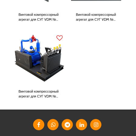
Винтовой компрессорный
Винтовой компрессорный
агрегат для СУГ VDM №
агрегат для СУГ VDM №
667.310 (60 м³/час)
667.311 (100 м³/час)
Винтовой компрессорный
агрегат для СУГ VDM №
667.312 (200 м³/час)