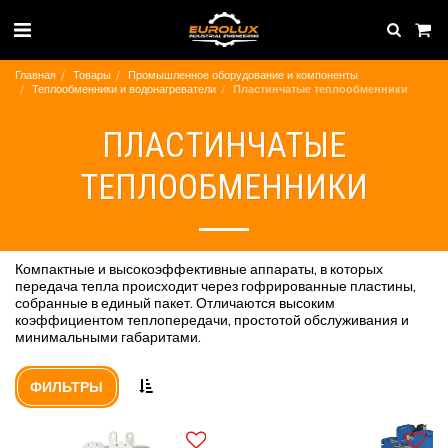
Главная
Товары
Промышленное оборудование и компоненты
Теплообменники и водонагреватели
Пластинчатые теплообменники
ПЛАСТИНЧАТЫЕ
ТЕПЛООБМЕННИКИ
Компактные и высокоэффективные аппараты, в которых
передача тепла происходит через гофрированные пластины,
собранные в единый пакет. Отличаются высоким
коэффициентом теплопередачи, простотой обслуживания и
минимальными габаритами.
ФИЛЬТРЫ