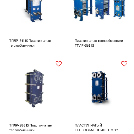
ТПЛР-S41 IS Пластинчатые
Пластинчатые теплообменники
теплообменники
ТПЛР-S62 IS
ТПЛР-S86 IS Пластинчатые
ПЛАСТИНЧАТЫЙ
теплообменники
ТЕПЛООБМЕННИК ET 002