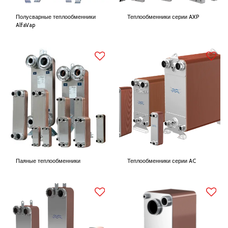
Полусварные теплообменники
Теплообменники серии AXP
AlfaVap
Паяные теплообменники
Теплообменники серии AC