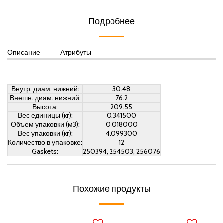
Подробнее
Описание
Атрибуты
Внутр. диам. нижний:
30.48
Внешн. диам. нижний:
76.2
Высота:
209.55
Вес единицы (кг):
0.341500
Объем упаковки (м3):
0.018000
Вес упаковки (кг):
4.099300
Количество в упаковке:
12
Gaskets:
250394, 254503, 256076
Похожие продукты