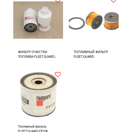
ФИЛЬТР ОЧИСТКИ
ТОПЛИВНЫЙ ФИЛЬТР
ТОПЛИВА FLEETGUARD
FLEETGUARD
FF5135
Топливный фильтр
FLEETGUARD FF138