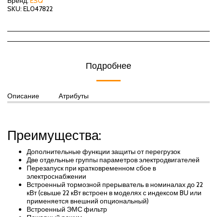
Бренд:
ESQ
SKU:
EL047822
Подробнее
Описание
Атрибуты
Преимущества:
Дополнительные функции защиты от перегрузок
Две отдельные группы параметров электродвигателей
Перезапуск при кратковременном сбое в
электроснабжении
Встроенный тормозной прерыватель в номиналах до 22
кВт (свыше 22 кВт встроен в моделях с индексом BU или
применяется внешний опциональный)
Встроенный ЭМС фильтр