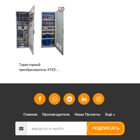
Тиристорный
преобразователь КТЕ5-
АС-400/440-ЕР2701-
С01-УХЛ4
Главная
Производители
Наши Проекты
Ещё
ПОДПИСАТЬ