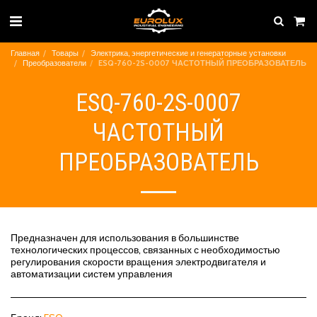
Главная
Товары
Электрика, энергетические и генераторные установки
Преобразователи
ESQ-760-2S-0007 ЧАСТОТНЫЙ ПРЕОБРАЗОВАТЕЛЬ
ESQ-760-2S-0007
ЧАСТОТНЫЙ
ПРЕОБРАЗОВАТЕЛЬ
Предназначен для использования в большинстве
технологических процессов, связанных с необходимостью
регулирования скорости вращения электродвигателя и
автоматизации систем управления