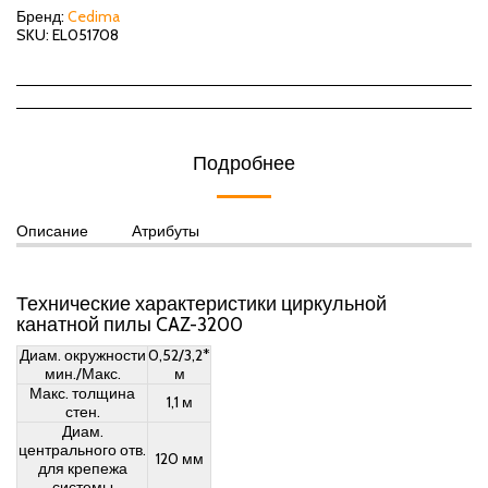
Бренд:
Cedima
SKU:
EL051708
Подробнее
Описание
Атрибуты
Технические характеристики циркульной
канатной пилы CAZ-3200
Диам. окружности
0,52/3,2*
мин./Макс.
м
Макс. толщина
1,1 м
стен.
Диам.
центрального отв.
120 мм
для крепежа
системы