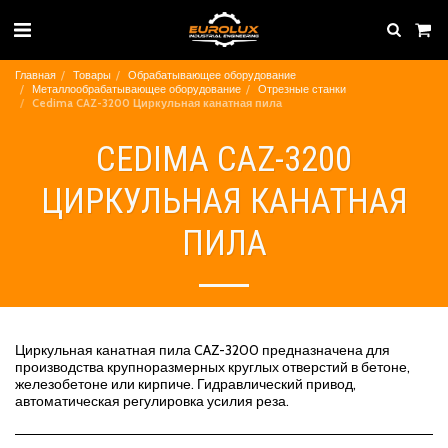
Главная
Товары
Обрабатывающее оборудование
Металлообрабатывающее оборудование
Отрезные станки
Cedima CAZ-3200 Циркульная канатная пила
CEDIMA CAZ-3200
ЦИРКУЛЬНАЯ КАНАТНАЯ
ПИЛА
Циркульная канатная пила CAZ-3200 предназначена для
производства крупноразмерных круглых отверстий в бетоне,
железобетоне или кирпиче. Гидравлический привод,
автоматическая регулировка усилия реза.