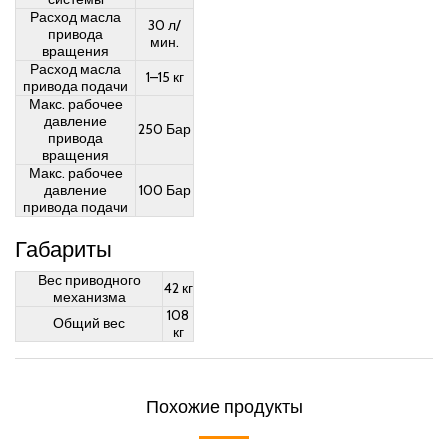
Расход масла
30 л/
привода
мин.
вращения
Расход масла
1–15 кг
привода подачи
Макс. рабочее
давление
250 Бар
привода
вращения
Макс. рабочее
давление
100 Бар
привода подачи
Габариты
Вес приводного
42 кг
механизма
108
Общий вес
кг
Похожие продукты