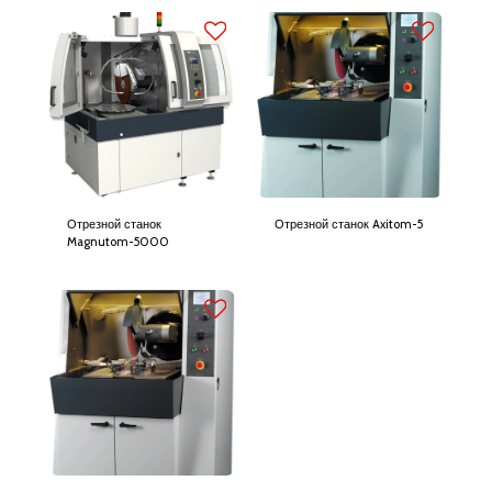
Отрезной станок
Отрезной станок Axitom-5
Magnutom-5000