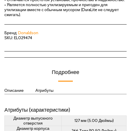
• Является полностью утилизируемым и пригоден для
утилизации вместе с обычным мусором (DuraLite не следует
сжигать).
Бренд:
Donaldson
SKU:
EL029474
Подробнее
Описание
Атрибуты
Атрибуты (характеристики)
Диаметр выпускного
127 мм (5.00 Дюймы)
отверстия
Диаметр корпуса
266.7 мм (10.50 Дюймы)