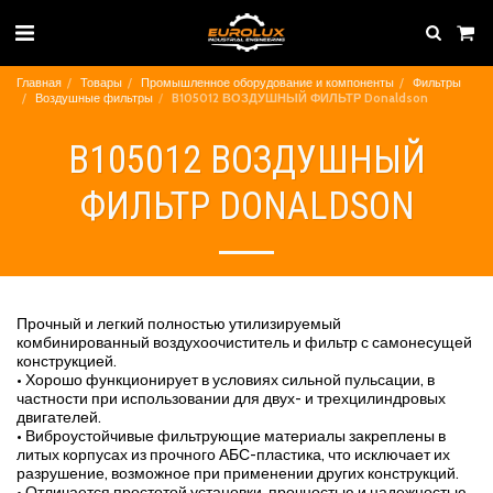
Главная
Товары
Промышленное оборудование и компоненты
Фильтры
Воздушные фильтры
B105012 ВОЗДУШНЫЙ ФИЛЬТР Donaldson
B105012 ВОЗДУШНЫЙ
ФИЛЬТР DONALDSON
Прочный и легкий полностью утилизируемый
комбинированный воздухоочиститель и фильтр с самонесущей
конструкцией.
• Хорошо функционирует в условиях сильной пульсации, в
частности при использовании для двух- и трехцилиндровых
двигателей.
• Виброустойчивые фильтрующие материалы закреплены в
литых корпусах из прочного АБС-пластика, что исключает их
разрушение, возможное при применении других конструкций.
• Отличается простотой установки, прочностью и надежностью.