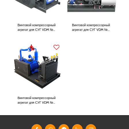
Винтовой компрессорный
Винтовой компрессорный
агрегат для СУГ VDM №
агрегат для СУГ VDM №
667.310 (60 м³/час)
667.311 (100 м³/час)
Винтовой компрессорный
агрегат для СУГ VDM №
667.312 (200 м³/час)