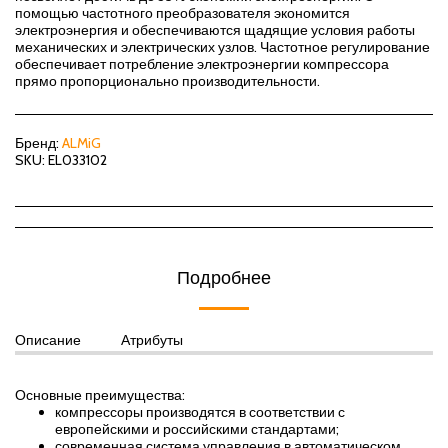
помощью частотного преобразователя экономится
электроэнергия и обеспечиваются щадящие условия работы
механических и электрических узлов. Частотное регулирование
обеспечивает потребление электроэнергии компрессора
прямо пропорционально производительности.
Бренд:
ALMiG
SKU:
EL033102
Подробнее
Описание
Атрибуты
Основные преимущества:
компрессоры производятся в соответствии с
европейскими и российскими стандартами;
современная система управления в автоматическом