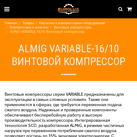
Главная
Товары
Насосное и компрессорное оборудование
Компрессоры и агрегаты
Винтовые компрессоры
ALMiG VARIABLE-16/10 Винтовой компрессор
ALMIG VARIABLE-16/10
ВИНТОВОЙ КОМПРЕССОР
Винтовые компрессоры серии VARIABLE предназначены для
эксплуатации в самых сложных условиях. Также они
применяются в сферах, где требуется переменная подача
сжатого воздуха. Надежные и проверенные компоненты
обеспечивают бесперебойную работу и высокую
производительность компрессора. Интегрированная
технология SCD, разработанная ALMiG, в режиме частичных
нагрузок при переменном потреблении сжатого воздуха
позволяет достичь до 35% экономии электроэнергии. С