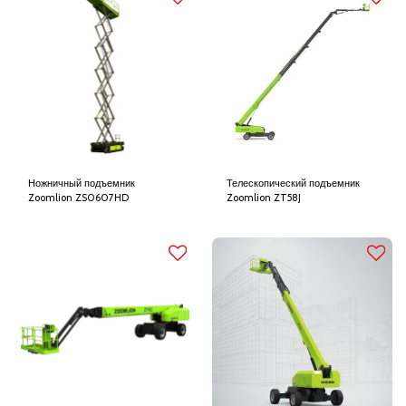
Ножничный подъемник
Телескопический подъемник
Zoomlion ZS0607HD
Zoomlion ZT58J