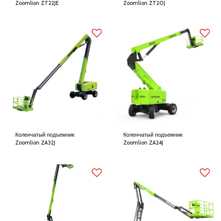
Zoomlion ZT22JE
Zoomlion ZT20J
Коленчатый подъемник
Коленчатый подъемник
Zoomlion ZA32J
Zoomlion ZA24J