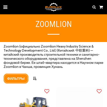
ZOOMLION
Zoomlion (официально Zoomlion Heavy Industry Science &
Technology Development Co., Ltd.) (Китайский: 中联重科) —
китайский производитель строительной техники и санитарно-
технического оборудования, представлена на Shenzhen
фондовой бирже. Ее штаб-квартира находится в Научном парке
Zoomlion в Чанша, провинция Хунань.
ФИЛЬТРЫ