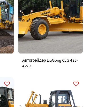
Автогрейдер LiuGong CLG 425-
4WD