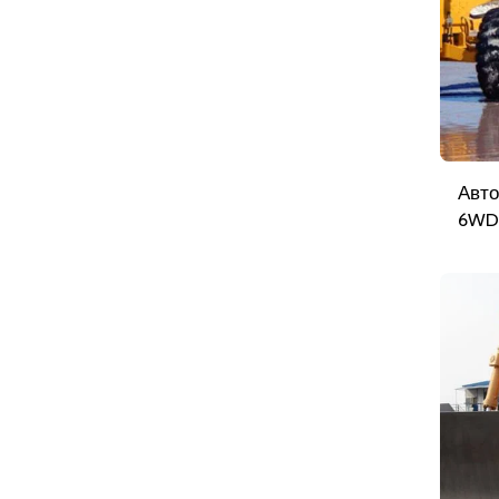
Авто
6WD