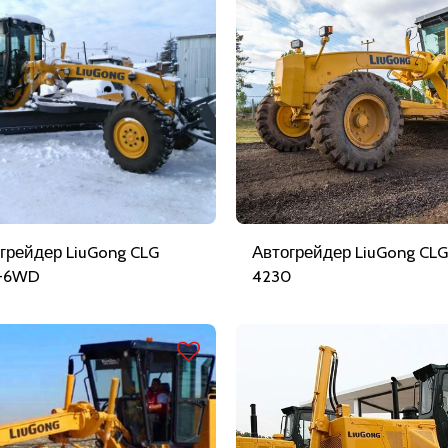
грейдер LiuGong CLG
Автогрейдер LiuGong CLG
5-6WD
4230