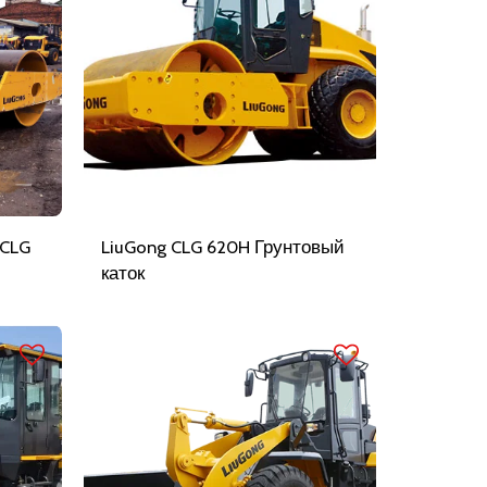
 CLG
LiuGong CLG 620H Грунтовый
каток