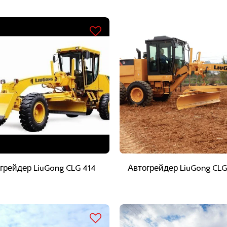
грейдер LiuGong CLG 414
Автогрейдер LiuGong CLG