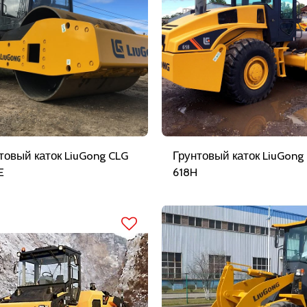
товый каток LiuGong CLG
Грунтовый каток LiuGong
E
618H