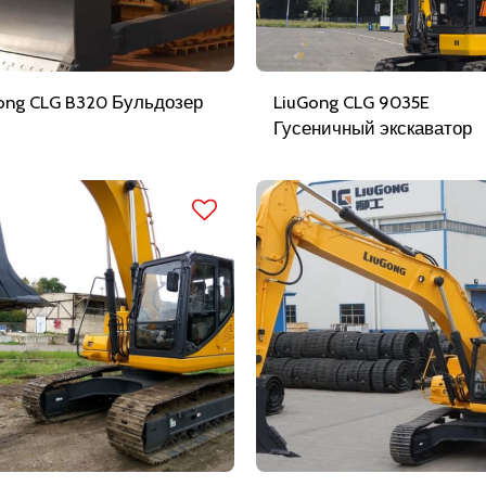
ong CLG B320 Бульдозер
LiuGong CLG 9035E
Гусеничный экскаватор