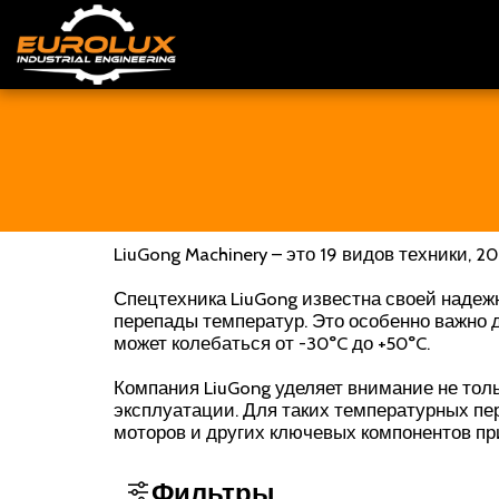
LiuGong Machinery – это 19 видов техники, 
Спецтехника LiuGong известна своей надеж
перепады температур. Это особенно важно 
может колебаться от -30°C до +50°C.
Компания LiuGong уделяет внимание не тол
эксплуатации. Для таких температурных п
моторов и других ключевых компонентов пр
Фильтры