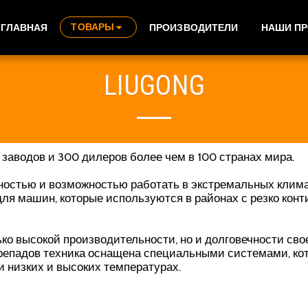
ТОВАРЫ
ГЛАВНАЯ
ПРОИЗВОДИТЕЛИ
НАШИ П
LIUGONG
20 заводов и 300 дилеров более чем в 100 странах мира.
ностью и возможностью работать в экстремальных клима
для машин, которые используются в районах с резко кон
ько высокой производительности, но и долговечности св
ерепадов техника оснащена специальными системами, к
и низких и высоких температурах.