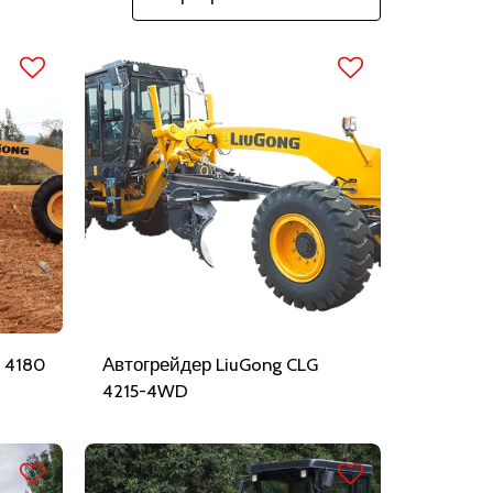
 4180
Автогрейдер LiuGong CLG
4215-4WD