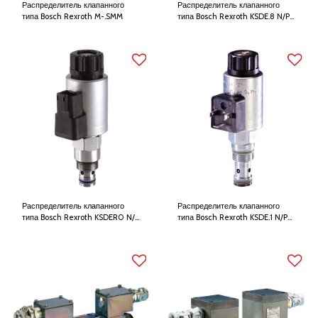
Распределитель клапанного
Распределитель клапанного
типа Bosch Rexroth M-.SMM
типа Bosch Rexroth KSDE.8 N/P
(High Performance)
Распределитель клапанного
Распределитель клапанного
типа Bosch Rexroth KSDER0 N/P
типа Bosch Rexroth KSDE.1 N/P
(High Performance)
(High Performance)