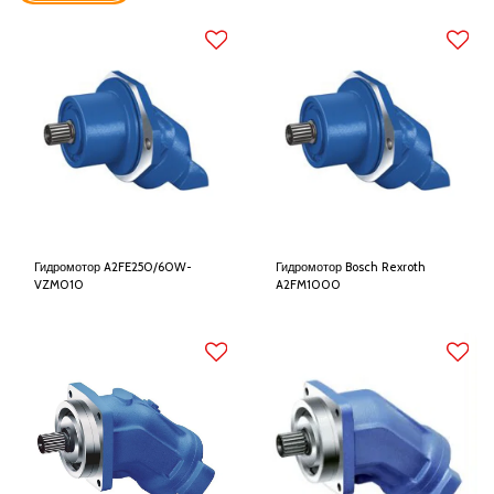
Гидромотор A2FE250/60W-
Гидромотор Bosch Rexroth
VZM010
A2FM1000