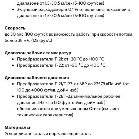
диапазоне от 1,5-30,5 м/сек (5-100 фут/сек)
2-лучевой расходомер: ± 0,1 % от величины показаний в
диапазоне от 1,5-30,5 м/сек (5-100 фут/сек)
Скорость
до 30 м/с (100 фут/с); возможность работы при скорости потока
более 38 м/с (125 фут/с)
Диапазон рабочих температур
Преобразователи T-21: от -20 °C до +100 °C
Преобразователи T-22: от -50 °C до +100 °C
Диапазон рабочего давления
Преобразователи T-21/T-22: от 689 до 27579 кПа изб. (от
100 до 4000 фт/кв. дюйм изб.)
Преобразователи T-21/T-22: минимальное рабочее
давление 345 кПа (50 фунтов/кв. дюйм изб.)
обеспечивается при уменьшенном Qmax (см. лист
технических характеристик)
Материалы
Углеродистая сталь и нержавеющая сталь