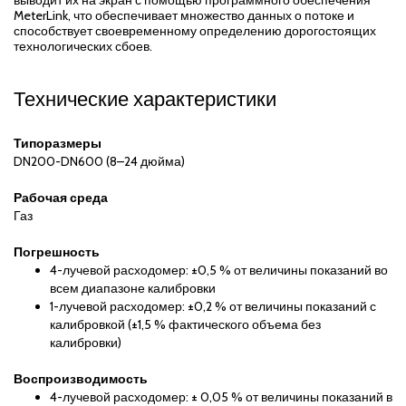
выводит их на экран с помощью программного обеспечения
MeterLink, что обеспечивает множество данных о потоке и
способствует своевременному определению дорогостоящих
технологических сбоев.
Технические характеристики
Типоразмеры
DN200-DN600 (8–24 дюйма)
Рабочая среда
Газ
Погрешность
4-лучевой расходомер: ±0,5 % от величины показаний во
всем диапазоне калибровки
1-лучевой расходомер: ±0,2 % от величины показаний с
калибровкой (±1,5 % фактического объема без
калибровки)
Воспроизводимость
4-лучевой расходомер: ± 0,05 % от величины показаний в