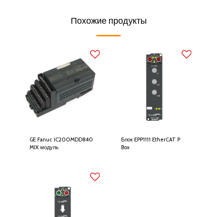
Похожие продукты
GE Fanuc IC200MDD840
Блок EPP1111 EtherCAT P
MIX модуль
Box