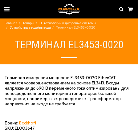
Главная
Товары
IT технологии и цифровые системы
Устройства ввода/вывода
Терминал EL3453-0020
ТЕРМИНАЛ EL3453-0020
Терминал измерения мощности EL3453-0020 EtherCAT
является усовершенствованием на основе EL3413. Входы
напряжения до 690 В переменного тока оптимизированы для
непосредственного мониторинга генераторов большой
мощности, например, в ветроэнергетике. Трансформатор
напряжения на входе не требуется.
Бренд:
Beckhoff
SKU:
EL003647