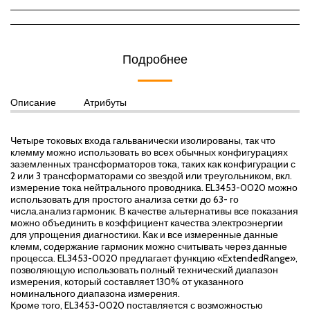
Подробнее
Описание
Атрибуты
Четыре токовых входа гальванически изолированы, так что
клемму можно использовать во всех обычных конфигурациях
заземленных трансформаторов тока, таких как конфигурации с
2 или 3 трансформаторами со звездой или треугольником, вкл.
измерение тока нейтрального проводника. EL3453-0020 можно
использовать для простого анализа сетки до 63- го
числа.анализ гармоник. В качестве альтернативы все показания
можно объединить в коэффициент качества электроэнергии
для упрощения диагностики. Как и все измеренные данные
клемм, содержание гармоник можно считывать через данные
процесса. EL3453-0020 предлагает функцию «ExtendedRange»,
позволяющую использовать полный технический диапазон
измерения, который составляет 130% от указанного
номинального диапазона измерения.
Кроме того, EL3453-0020 поставляется с возможностью