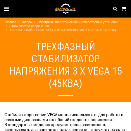
Главная
Товары
Электрика, энергетические и генераторные установки
Стабилизатор напряжения
ТРЕХФАЗНЫЙ СТАБИЛИЗАТОР НАПРЯЖЕНИЯ 3 X VEGA 15 (45КВА)
ТРЕХФАЗНЫЙ
СТАБИЛИЗАТОР
НАПРЯЖЕНИЯ 3 X VEGA 15
(45КВА)
Стабилизаторы серии VEGA можно использовать для работы с
разными диапазонами колебаний входного напряжения.
В стандартных моделях предусмотрена возможность
использовать два варианта подключения по входу,что позволит