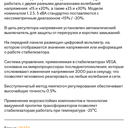
работать с двумя разными диапазонами колебаний
напряжения: ±15 и ±20%, а также ±25 и ±30%. Модели
номиналом 1, 2.5, 5 кВА стандартно поставляются с
нессиметричным диапазоном +15% / -20%.
В цепь регулятора напряжения установлен автоматический
выключатель для защиты от перегрузок и коротких замыканий.
На передней панели размещен цифровой вольтметр, на
котором отображается значение напряжения или информация
о работе стабилизатора.
Система управления, применяемая в стабилизаторах VEGA,
основана на микропроцессорах последнегопоколения, которые
отслеживают изменения напряжения 2000 раз в секунду, что
позволяет мгновенно реагировать на любые колебания в сети.
Бесступенчатый метод «мягкого» регулирования обеспечивает
высочайшую точность 0.5%.
Применение морозостойких компонентов и технологии
вакуумной пропитки трансформаторов позволяет
стабилизаторам работать при температуре -25°С.