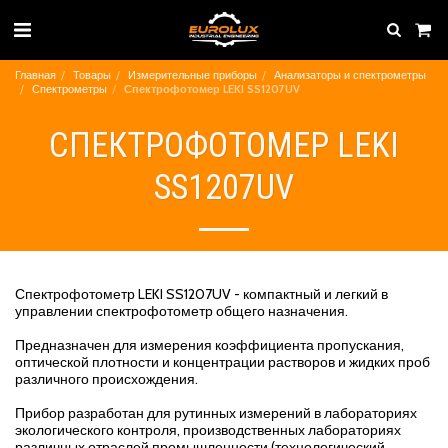
Главная
Товары
Измерительные приборы
Анализаторы и спектрометры
Спектрометры
Спектрофотомер LEKI SS1207UV
СПЕКТРОФОТОМЕР LEKI
SS1207UV
Спектрофотометр LEKI SS1207UV - компактный и легкий в
управлении спектрофотометр общего назначения.
Предназначен для измерения коэффициента пропускания,
оптической плотности и концентрации растворов и жидких проб
различного происхождения.
Прибор разработан для рутинных измерений в лабораториях
экологического контроля, производственных лабораториях
различных отраслей промышленности (технологический