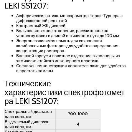
LEKI SS1207:
Асферическая оптика, монохроматор Черни-Турнера с
дифракционной решеткой
Контрастный ЖК дисплей
Большое кюветное отделение, рассчитанное на
установку кювет с длиной оптического пути до 100 мм
Энергонезависимая память для сохранения
калибровочных факторов для удобства определения
концентрации растворов
Внешний корпус и кюветное отделение выполнены из
химически стойкого инженерного пластика
Специальная конструкция держателя ламп для удобства
и простоты замены
Технические
характеристики спектрофотомет
ра LEKI SS1207:
Спектральный диапазон
200-1000
длин волн, нм
Выделяемый диапазон
4
длин волн, нм