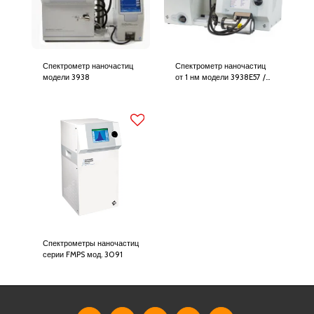
Спектрометр наночастиц
Спектрометр наночастиц
модели 3938
от 1 нм модели 3938E57 /
3938EL57
Спектрометры наночастиц
серии FMPS мод. 3091