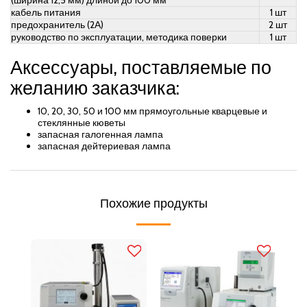
(ширина 12,5 мм) длиной до 100 мм
кабель питания
1 шт
предохранитель (2А)
2 шт
руководство по эксплуатации, методика поверки
1 шт
Аксессуары, поставляемые по
желанию заказчика:
10, 20, 30, 50 и 100 мм прямоугольные кварцевые и
стеклянные кюветы
запасная галогенная лампа
запасная дейтериевая лампа
Похожие продукты