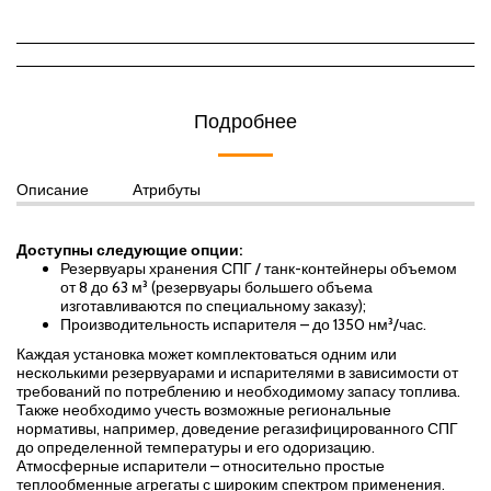
Подробнее
Описание
Атрибуты
Доступны следующие опции:
Резервуары хранения СПГ / танк-контейнеры объемом
от 8 до 63 м³ (резервуары большего объема
изготавливаются по специальному заказу);
Производительность испарителя – до 1350 нм³/час.
Каждая установка может комплектоваться одним или
несколькими резервуарами и испарителями в зависимости от
требований по потреблению и необходимому запасу топлива.
Также необходимо учесть возможные региональные
нормативы, например, доведение регазифицированного СПГ
до определенной температуры и его одоризацию.
Атмосферные испарители – относительно простые
теплообменные агрегаты с широким спектром применения.