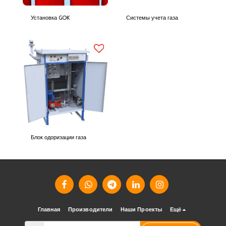
Установка GOK
Системы учета газа
Блок одоризации газа
Главная
Производители
Наши Проекты
Ещё