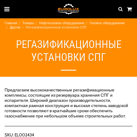
Главная
Товары
Нефтегазовое оборудование
Газовое оборудование
Другие
Регазификационные установки СПГ
РЕГАЗИФИКАЦИОННЫЕ
УСТАНОВКИ СПГ
Предлагаем высококачественные регазификационные
комплексы, состоящие из резервуара хранения СПГ и
испарителя. Широкий диапазон производительности,
компактная рамная конструкция и высокая степень заводской
готовности позволяют в кратчайшие сроки обеспечить
газоснабжение при небольшом объеме строительных работ.
SKU:
EL002434