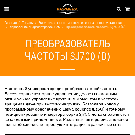
Главная
Товары
Электрика, энергетические и генераторные установки
Управление энергопотреблением
Преобразователь частоты SJ700 (D)
ПРЕОБРАЗОВАТЕЛЬ
ЧАСТОТЫ SJ700 (D)
Настоящий универсал среди преобразователей частоты.
Бессенсорное векторное управление делает возможным
оптимальное управление крутящим моментом и частотой
вращения даже при высоких нагрузках. Благодаря новому
программному обеспечению Easy Sequence (EzSQ) и точному
позиционированию инверторы серии SJ700 легко справляются
со сложными приложениями. Различные интерфейсы полевой
шины обеспечивают простую интеграцию в различные сети.