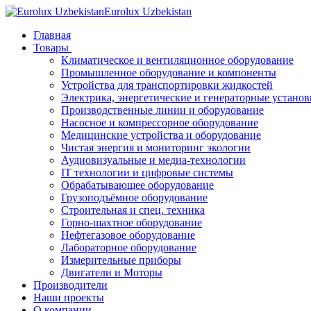
Eurolux Uzbekistan
Главная
Товары
Климатическое и вентиляционное оборудование
Промышленное оборудование и компоненты
Устройства для транспортировки жидкостей
Электрика, энергетические и генераторные установ
Производственные линии и оборудование
Насосное и компрессорное оборудование
Медицинские устройства и оборудование
Чистая энергия и мониторинг экологии
Аудиовизуальные и медиа-технологии
IT технологии и цифровые системы
Обрабатывающее оборудование
Грузоподъёмное оборудование
Строительная и спец. техника
Горно-шахтное оборудование
Нефтегазовое оборудование
Лабораторное оборудование
Измерительные приборы
Двигатели и Моторы
Производители
Наши проекты
О компании