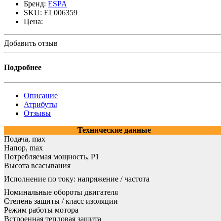
Бренд:
ESPA
SKU:
EL006359
Цена:
Добавить отзыв
Подробнее
Описание
Атрибуты
Отзывы
Технические данные
Подача, max
Напор, max
Потребляемая мощность, Р1
Высота всасывания
Исполнение по току: напряжение / частота
Номинальные обороты двигателя
Степень защиты / класс изоляции
Режим работы мотора
Встроенная тепловая защита