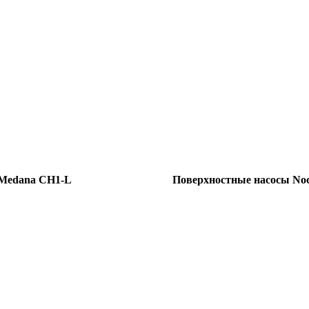
-Medana CH1-L
Поверхностные насосы No