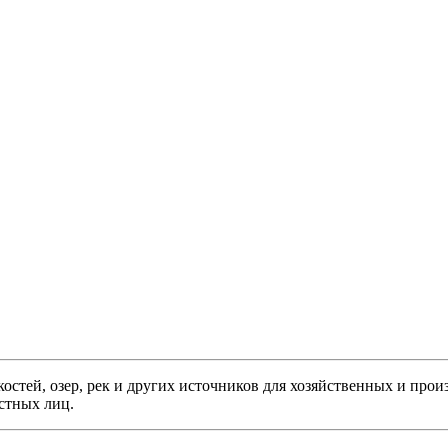
мкостей, озер, рек и других источников для хозяйственных и пр
стных лиц.