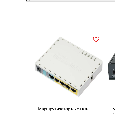
Маршрутизатор RB750UP
М