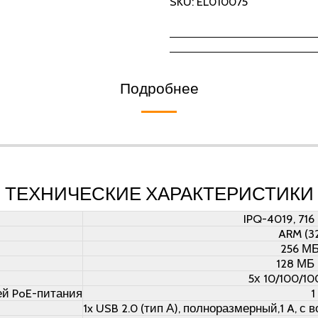
SKU:
EL010075
Подробнее
ТЕХНИЧЕСКИЕ ХАРАКТЕРИСТИКИ
IPQ-4019, 716
ARM (3
256 М
128 МБ
5х 10/100/10
ей PoE-питания
1
1x USB 2.0 (тип А), полноразмерный,1 A, 