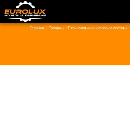
Главная
Товары
IT технологии и цифровые системы