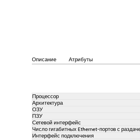
Описание
Атрибуты
Процессор
Архитектура
ОЗУ
ПЗУ
Сетевой интерфейс
Число гигабитных Ethernet-портов с раздач
Интерфейс подключения