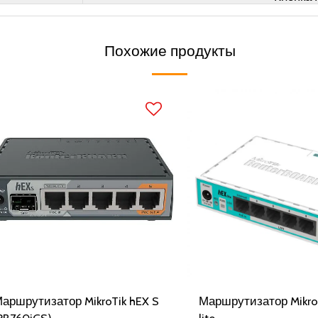
Похожие продукты
аршрутизатор MikroTik hEX S
Маршрутизатор Mikro