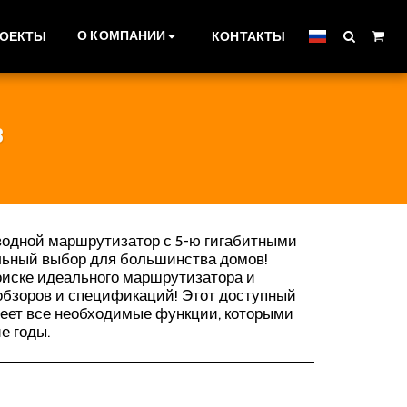
О КОМПАНИИ
РОЕКТЫ
КОНТАКТЫ
³
одной маршрутизатор с 5-ю гигабитными
льный выбор для большинства домов!
оиске идеального маршрутизатора и
обзоров и спецификаций! Этот доступный
меет все необходимые функции, которыми
е годы.