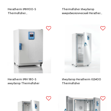
Heratherm IMH100-S
Thermofisher Инкубатор
Thermofisher
микробиологический Heratherm
Микробиологический инкубатор
IMH180
Heratherm IMH 180-S
Инкубатор Heratherm IGS400
инкубатор Thermofisher
Thermofisher