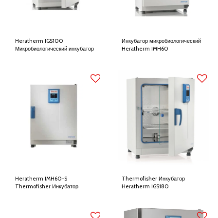
Heratherm IGS100
Инкубатор микробиологический
Микробиологический инкубатор
Heratherm IMH60
Heratherm IMH60-S
Thermofisher Инкубатор
Thermofisher Инкубатор
Heratherm IGS180