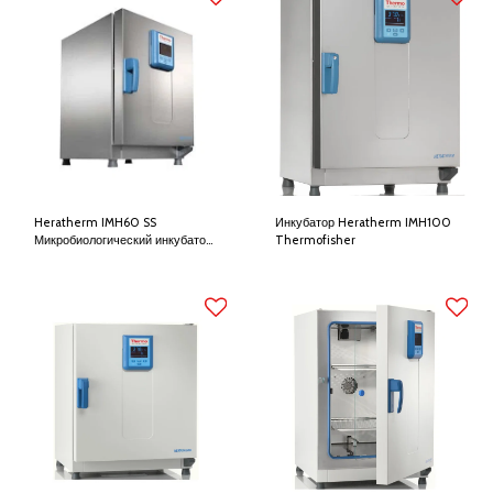
Heratherm IMH60 SS
Инкубатор Heratherm IMH100
Микробиологический инкубатор
Thermofisher
Thermofisher