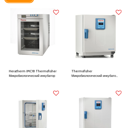
Heratherm IMC18 Thermofisher
Thermofisher
Микробиологический инкубатор
Микробиологический инкубатор
Heratherm IGS60