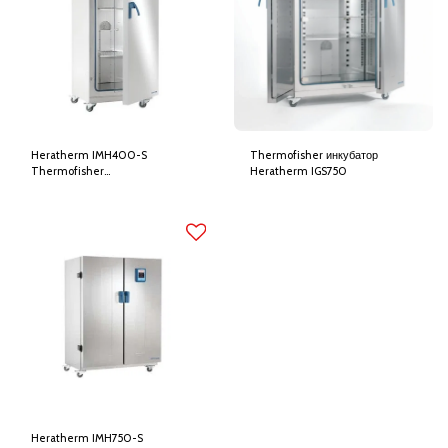
Heratherm IMH400-S
Thermofisher инкубатор
Thermofisher
Heratherm IGS750
Микробиологический инкубатор
Heratherm IMH750-S