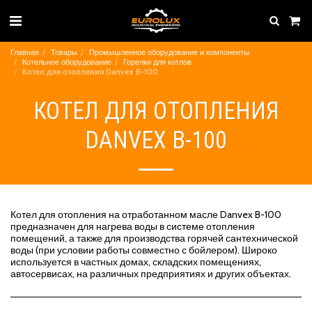
Главная
Товары
Промышленное оборудование и компоненты
Котельное оборудование
Горелки для котлов
Котел для отопления Danvex B-100
КОТЕЛ ДЛЯ ОТОПЛЕНИЯ
DANVEX B-100
Котел для отопления на отработанном масле Danvex B-100
предназначен для нагрева воды в системе отопления
помещений, а также для производства горячей сантехнической
воды (при условии работы совместно с бойлером). Широко
используется в частных домах, складских помещениях,
автосервисах, на различных предприятиях и других объектах.