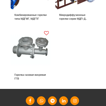
Комбинированные горелки
Микродиффузионные
типа МДГМГ, МДГПГ
горелки серии МДП-Д
(МДП-М)
Горелка газовая вихревая
ГГВ