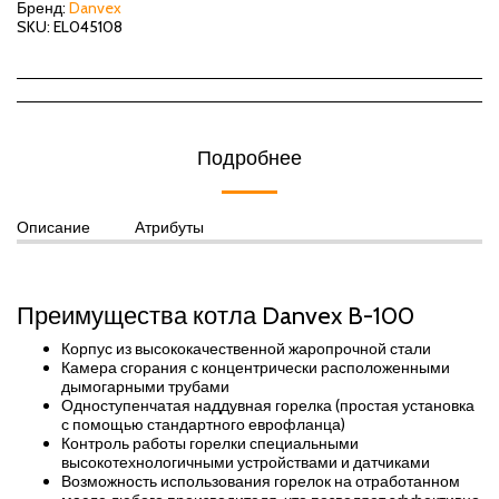
Бренд:
Danvex
SKU:
EL045108
Подробнее
Описание
Атрибуты
Преимущества котла Danvex B-100
Корпус из высококачественной жаропрочной стали
Камера сгорания с концентрически расположенными
дымогарными трубами
Одноступенчатая наддувная горелка (простая установка
с помощью стандартного еврофланца)
Контроль работы горелки специальными
высокотехнологичными устройствами и датчиками
Возможность использования горелок на отработанном