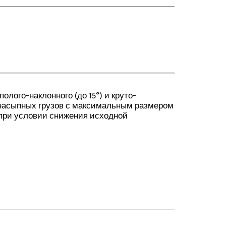
олого-наклонного (до 15°) и круто-
 насыпных грузов с максимальным размером
 (при условии снижения исходной