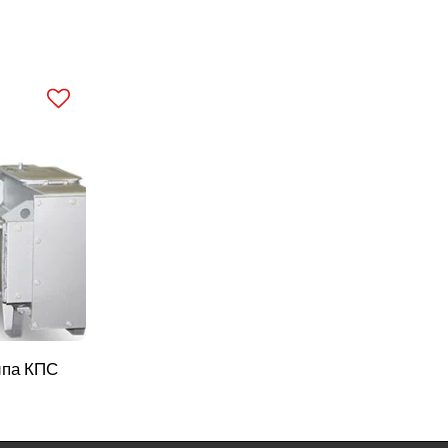
ипа КПС