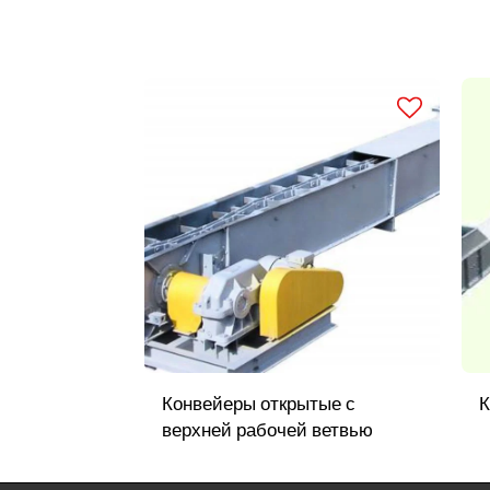
Конвейеры открытые с
К
верхней рабочей ветвью