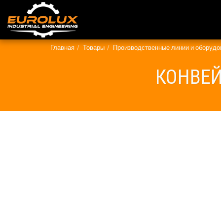
Главная
Товары
Производственные линии и оборудо
КОНВЕЙ