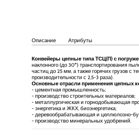
Описание
Атрибуты
Конвейеры цепные типа ТСЦ(П) с погру
наклонного (до 30°) транспортирования пы
частиц до 25 мм, а также горячих грузов с
производительности с 2,5-3 раза).
Основные отрасли применения цепных ко
- цементная промышленность;
- производство строительных материалов;
- металлургическая и горнодобывающая п
- энергетика и ЖКХ, биоэнергетика;
- деревообрабатывающая и целлюлозно-б
- производство минеральных удобрений.