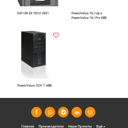
EATON EX 1500 ИБП
PowerValue 11LI Up и
PowerValue 11LI Pro ABB
PowerValue 11/31 T ABB
Главная
Производители
Наши Проекты
Ещё