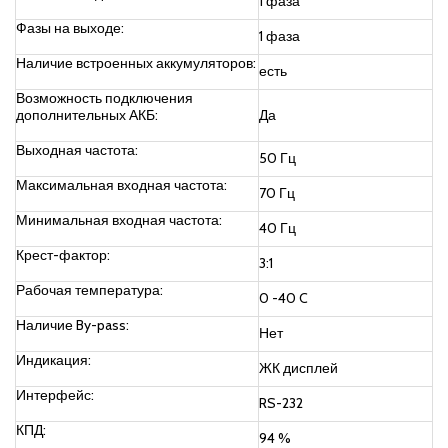
1 фаза
Фазы на выходе:
1 фаза
Наличие встроенных аккумуляторов:
есть
Возможность подключения
дополнительных АКБ:
Да
Выходная частота:
50 Гц
Максимальная входная частота:
70 Гц
Минимальная входная частота:
40 Гц
Крест-фактор:
3:1
Рабочая температура:
0 -40 C
Наличие By-pass:
Нет
Индикация:
ЖК дисплей
Интерфейс:
RS-232
КПД:
94 %