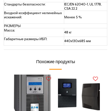
Стандарты безопасности:
IEC/EN 62040-1, UL 1778,
CSA 22.2
Входной коэффициент нелинейных
искажений:
Менее 5 %
РАЗМЕРЫ
Масса:
48 кг
Габаритные размеры ИБП:
440x130x685 мм
Похожие продукты