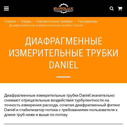
Главная
Товары
Измерительные приборы
Расходомеры
Диафрагменные измерительные трубки Daniel
ДИАФРАГМЕННЫЕ
ИЗМЕРИТЕЛЬНЫЕ ТРУБКИ
DANIEL
Диафрагменные измерительные трубки Daniel значительно
снижают отрицательные воздействия турбулентности на
точность измерения расхода, сочетая диафрагменный фитинг
Daniel и стабилизатор потока с требованиями пользователя к
длине труб ниже и выше по потоку.