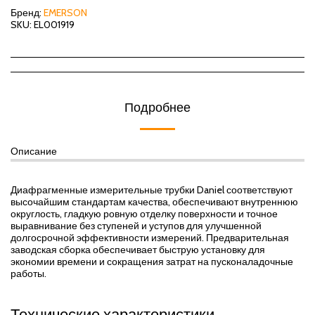
Бренд:
EMERSON
SKU:
EL001919
Подробнее
Описание
Диафрагменные измерительные трубки Daniel соответствуют
высочайшим стандартам качества, обеспечивают внутреннюю
округлость, гладкую ровную отделку поверхности и точное
выравнивание без ступеней и уступов для улучшенной
долгосрочной эффективности измерений. Предварительная
заводская сборка обеспечивает быструю установку для
экономии времени и сокращения затрат на пусконаладочные
работы.
Технические характеристики