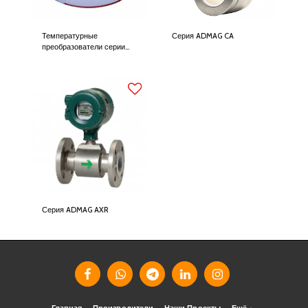
Температурные
Серия ADMAG CA
преобразователи серии
YTA
Серия ADMAG AXR
Главная
Производители
Наши Проекты
Ещё