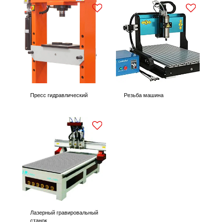
Пресс гидравлический
Резьба машина
Лазерный гравировальный
станок