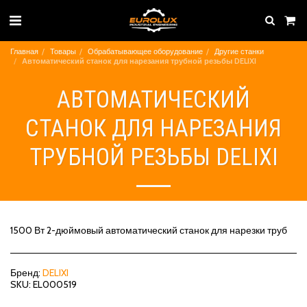
Главная
Товары
Обрабатывающее оборудование
Другие станки
Автоматический станок для нарезания трубной резьбы DELIXI
АВТОМАТИЧЕСКИЙ
СТАНОК ДЛЯ НАРЕЗАНИЯ
ТРУБНОЙ РЕЗЬБЫ DELIXI
1500 Вт 2-дюймовый автоматический станок для нарезки труб
Бренд:
DELIXI
SKU:
EL000519