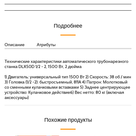
Подробнее
Описание
Атрибуты
Технические характеристики автоматического трубонарезного
станка DLX50D 1/2 - 2, 1500 Вт, 2 дюйма
1) Двигатель: универсальный тип 1500 Вт 2) Скорость: 38 об / мин
3) Головка (1/2 -2): быстросъемный, 811A 4) Патрон: Молотковый
со сменными кулачковыми вставками 5) Заднее центрирующее
устройство: Кулачковое действие6) Вес нетто: 80 кг (включая
аксессуары)
Похожие продукты