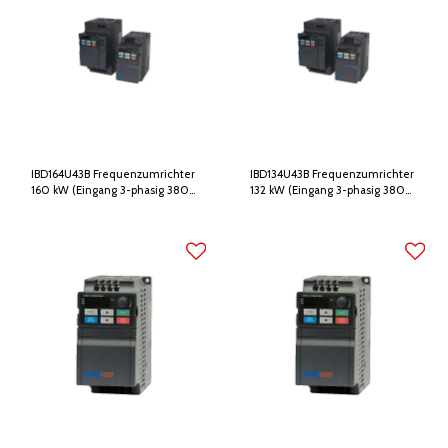
IBD164U43B Frequenzumrichter
IBD134U43B Frequenzumrichter
160 kW (Eingang 3-phasig 380V,
132 kW (Eingang 3-phasig 380V,
Ausgang 3-phasig 380V)
Ausgang 3-phasig 380V)