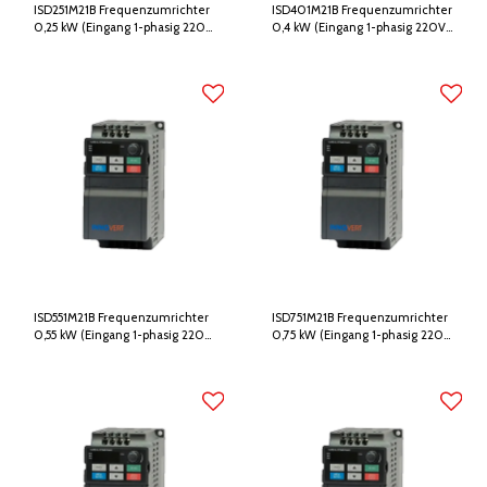
ISD251M21B Frequenzumrichter
ISD401M21B Frequenzumrichter
0,25 kW (Eingang 1-phasig 220V,
0,4 kW (Eingang 1-phasig 220V,
Ausgang 3-phasig 220V)
Ausgang 3-phasig 220V)
ISD551M21B Frequenzumrichter
ISD751M21B Frequenzumrichter
0,55 kW (Eingang 1-phasig 220V,
0,75 kW (Eingang 1-phasig 220V,
Ausgang 3-phasig 220V)
Ausgang 3-phasig 220V)