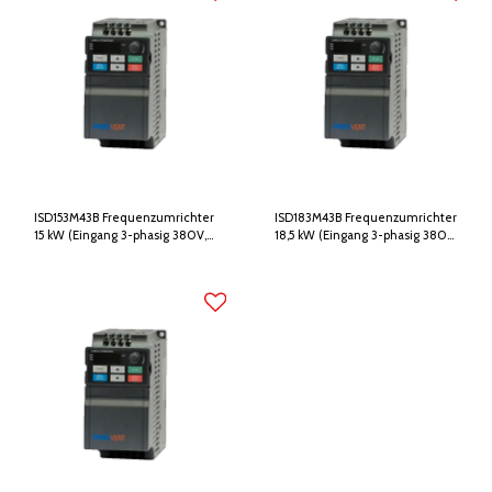
ISD153M43B Frequenzumrichter
ISD183M43B Frequenzumrichter
15 kW (Eingang 3-phasig 380V,
18,5 kW (Eingang 3-phasig 380V,
Ausgang 3-phasig 380V)
Ausgang 3-phasig 380V)