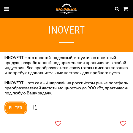
INOVERT
INNOVERT – это простой, надежный, интуитивно понятный
продукт, разработанный под применения практически в любой
индустрии. Все преобразователи сразу готовы к использованию
и не требуют дополнительных настроек для пробного пуска.
INNOVERT – это самый широкий на российском рынке портфель
преобразователей частоты мощностью до 900 кВт, практически
под любую Вашу задачу.
FILTER