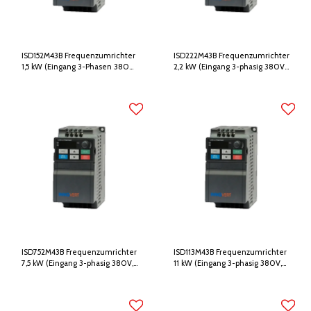
ISD152M43B Frequenzumrichter
ISD222M43B Frequenzumrichter
1,5 kW (Eingang 3-Phasen 380V,
2,2 kW (Eingang 3-phasig 380V,
Ausgang 3-Phasen 380V)
Ausgang 3-phasig 380V)
ISD752M43B Frequenzumrichter
ISD113M43B Frequenzumrichter
7,5 kW (Eingang 3-phasig 380V,
11 kW (Eingang 3-phasig 380V,
Ausgang 3-phasig 380V)
Ausgang 3-phasig 380V)