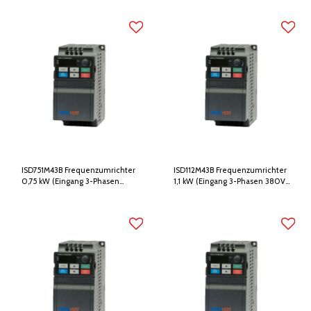
Ausgang 3-phasig 380V)
ISD751M43B Frequenzumrichter
ISD112M43B Frequenzumrichter
0,75 kW (Eingang 3-Phasen
1,1 kW (Eingang 3-Phasen 380V,
380V, Ausgang 3-Phasen 380V)
Ausgang 3-Phasen 380V)