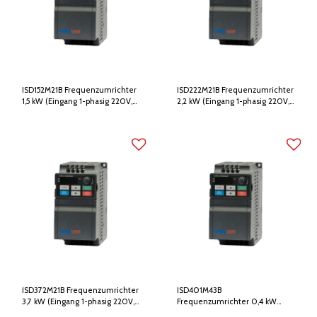
ISD152M21B Frequenzumrichter
ISD222M21B Frequenzumrichter
1,5 kW (Eingang 1-phasig 220V,
2,2 kW (Eingang 1-phasig 220V,
Ausgang 3-phasig 220V)
Ausgang 3-phasig 220V)
ISD372M21B Frequenzumrichter
ISD401M43B
3,7 kW (Eingang 1-phasig 220V,
Frequenzumrichter 0,4 kW
Ausgang 3-phasig 220V)
(Eingang 3-phasig 380V,