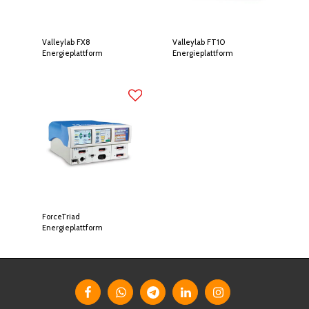
Valleylab FX8
Valleylab FT10
Energieplattform
Energieplattform
ForceTriad
Energieplattform