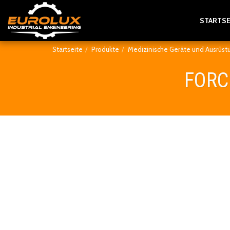
STARTSE
Startseite
Produkte
Medizinische Geräte und Ausrüs
FORC