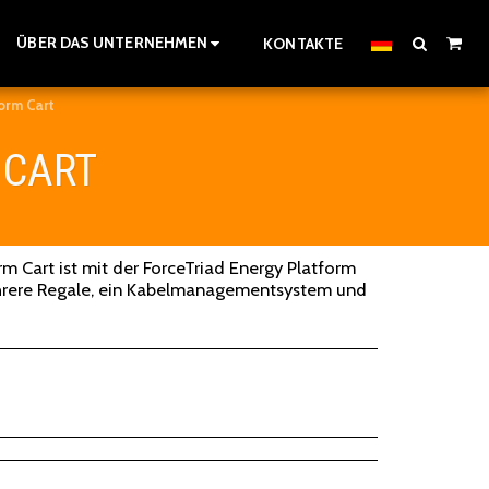
ÜBER DAS UNTERNEHMEN
KONTAKTE
orm Cart
 CART
rm Cart ist mit der ForceTriad Energy Platform
rere Regale, ein Kabelmanagementsystem und