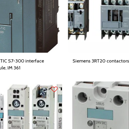
TIC S7-300 interface
Siemens 3RT20 contactors
le, IM 361