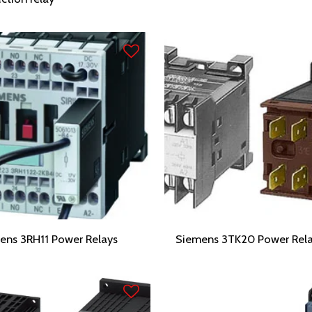
ens 3RH11 Power Relays
Siemens 3TK20 Power Rel