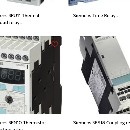
ens 3RU11 Thermal
Siemens Time Relays
oad relays
ens 3RN10 Thermistor
Siemens 3RS18 Coupling re
ction relay