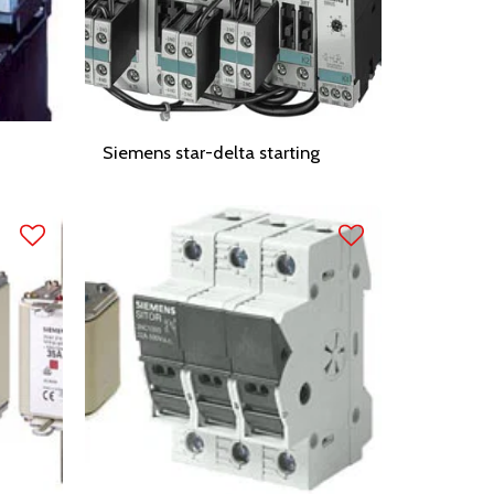
Siemens star-delta starting