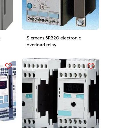
e
Siemens 3RB20 electronic
overload relay