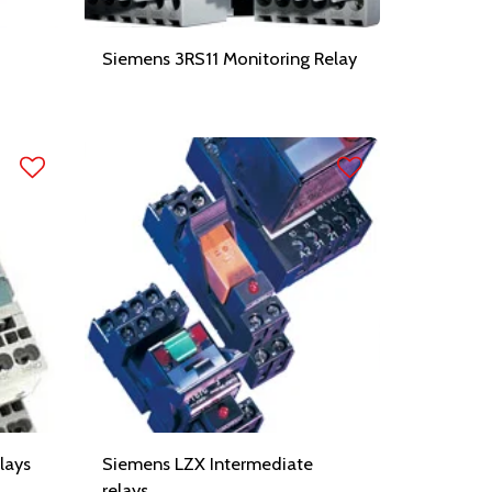
Siemens 3RS11 Monitoring Relay
lays
Siemens LZX Intermediate
relays