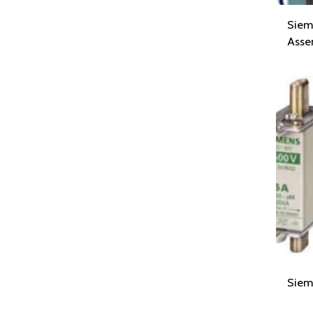
Sieme
Asse
Siem