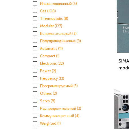
Инсталляционный
(5)
Gas
(108)
Thermostatic
(8)
Modular
(127)
Вспомогательный
(2)
Полупроводниковые
(3)
Automatic
(11)
Compact
(1)
SIMA
Electronic
(22)
modu
Power
(2)
Frequency
(12)
Программируемый
(5)
Others
(2)
Servo
(9)
Распределительный
(2)
Коммуникационный
(4)
Weighted
(1)