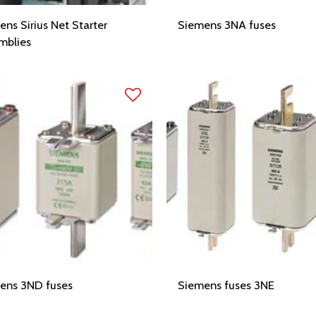
ns Sirius Net Starter
Siemens 3NA fuses
mblies
ens 3ND fuses
Siemens fuses 3NE