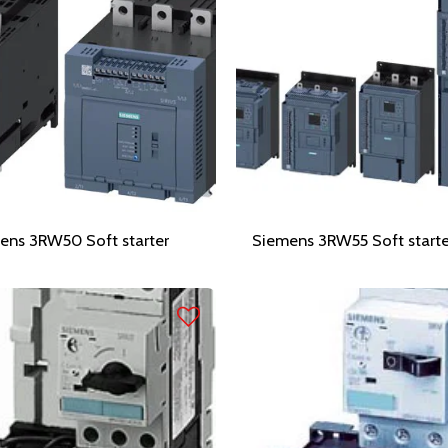
ens 3RW50 Soft starter
Siemens 3RW55 Soft starte