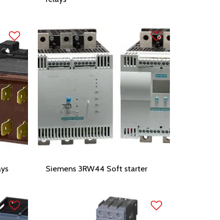
ays
Siemens 3RW44 Soft starter