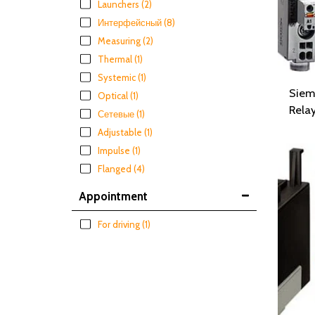
Launchers
(2)
Интерфейсный
(8)
Measuring
(2)
Thermal
(1)
Systemic
(1)
Siem
Optical
(1)
Rela
Сетевые
(1)
Adjustable
(1)
Impulse
(1)
Flanged
(4)
Appointment
For driving
(1)