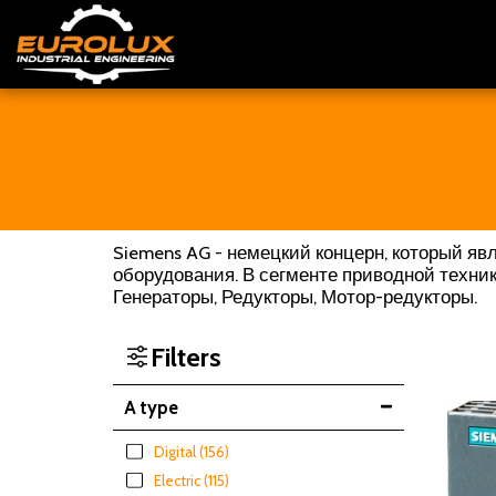
Siemens AG - немецкий концерн, который яв
оборудования. В сегменте приводной техни
Генераторы, Редукторы, Мотор-редукторы.
Filters
A type
Digital
(156)
Electric
(115)