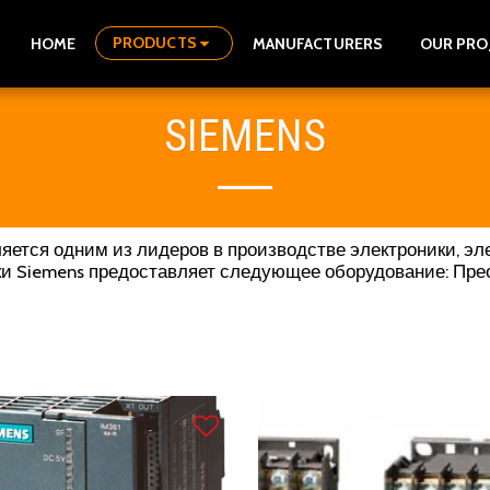
PRODUCTS
HOME
MANUFACTURERS
OUR PRO
SIEMENS
ляется одним из лидеров в производстве электроники, эл
ки Siemens предоставляет следующее оборудование: Пре