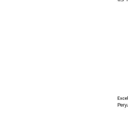
Excel
Регу