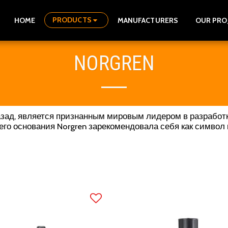
PRODUCTS
HOME
MANUFACTURERS
OUR PRO
NORGREN
назад, является признанным мировым лидером в разрабо
его основания Norgren зарекомендовала себя как символ