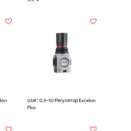
lon
G1/4", 0,3–10 Регулятор Excelon
Plus