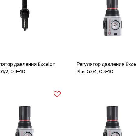
лятор давления Excelon
Регулятор давления Exce
G1/2, 0,3–10
Plus G3/4, 0,3-10