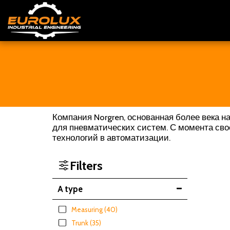
Компания Norgren, основанная более века 
для пневматических систем. С момента сво
технологий в автоматизации.
Filters
A type
Measuring
(40)
Trunk
(35)