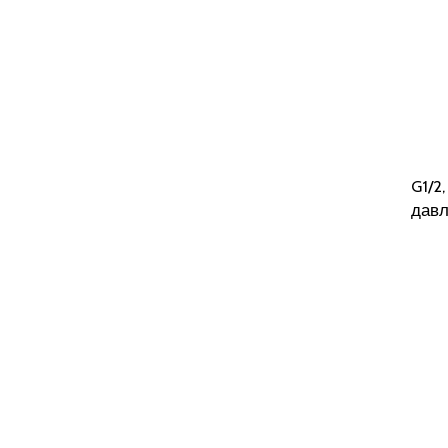
G1/2
давл