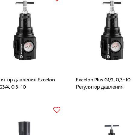
лятор давления Excelon
Excelon Plus G1/2, 0,3–10
G3/4, 0,3–10
Регулятор давления