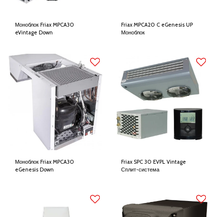
Моноблок Friax MPCA30
Friax MPCA20 C eGenesis UP
eVintage Down
Моноблок
Моноблок Friax MPCA30
Friax SPC 30 EVPL Vintage
eGenesis Down
Сплит-система