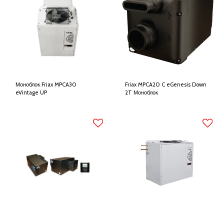
Моноблок Friax MPCA30
Friax MPCA20 C eGenesis Down
eVintage UP
2T Моноблок