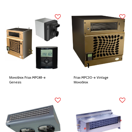
Моноблок Friax MPC48-e
Friax MPC30-e Vintage
Genesis
Моноблок