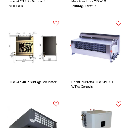
Friax MPCA30 eGenesis UP
Моноблок Friax MPCA20
Моноблок
eVintage Down 2T
Friax MPC48-e Vintage Моноблок
Сплит-система Friax SPC 30
WEVA Genesis