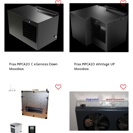
Friax MPCA20 C eGenesis Down
Friax MPCA20 eVintage UP
Моноблок
Моноблок