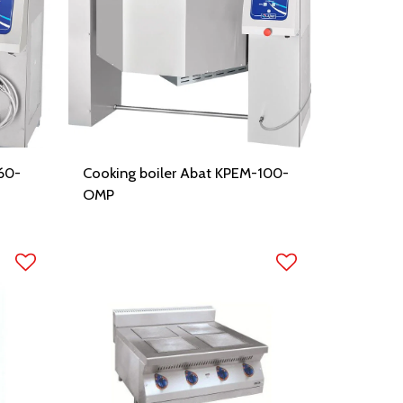
60-
Cooking boiler Abat KPEM-100-
OMP