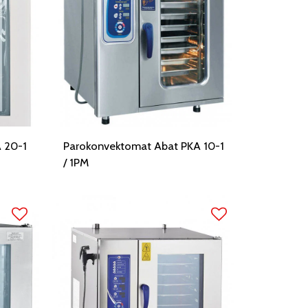
 20-1
Parokonvektomat Abat PKA 10-1
/ 1PM