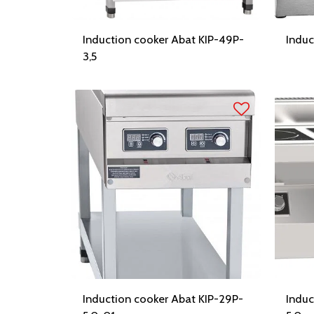
Induction cooker Abat KIP-49P-
Induc
3,5
Induction cooker Abat KIP-29P-
Induc