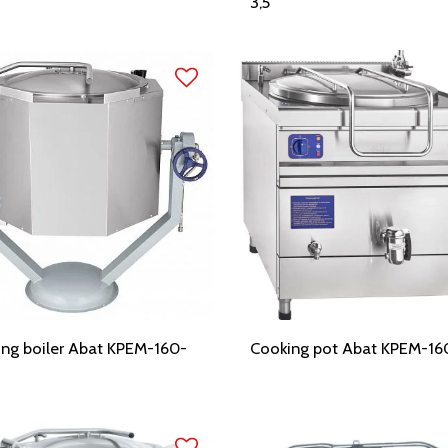
3,5
ng boiler Abat KPEM-160-
Cooking pot Abat KPEM-16