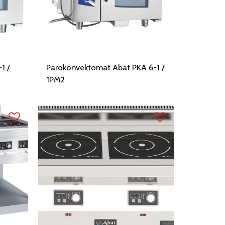
1 /
Parokonvektomat Abat PKA 6-1 /
1PM2