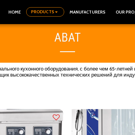
PRODUCTS
HOME
MANUFACTURERS
OUR PRO
ABAT
льного кухонного оборудования, с более чем 65-летней
щик высококачественных технических решений для индуст