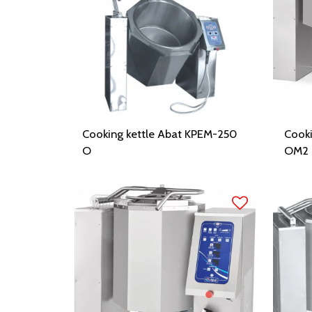
Cooking kettle Abat KPEM-250
Cooki
O
OM2