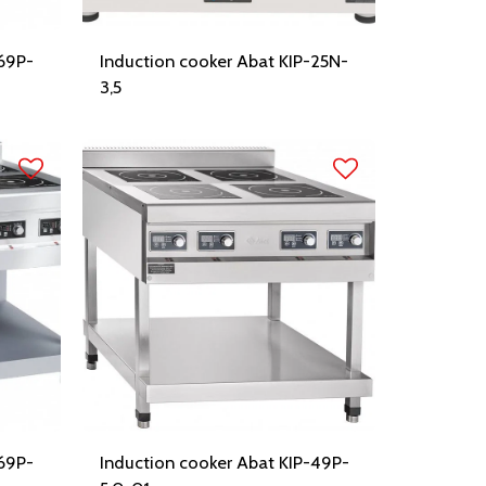
-69P-
Induction cooker Abat KIP-25N-
3,5
-69P-
Induction cooker Abat KIP-49P-