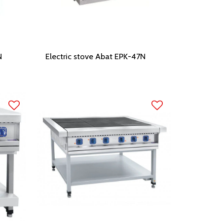
N
Electric stove Abat EPK-47N