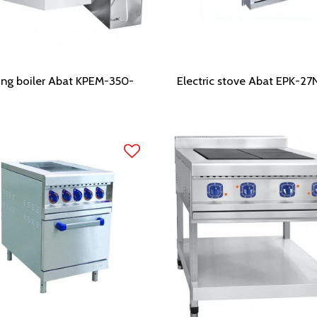
ng boiler Abat KPEM-350-
Electric stove Abat EPK-27