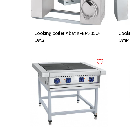
Cooking boiler Abat KPEM-350-
Cooki
OM2
OMP