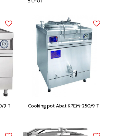
5,0-01
0/9 T
Cooking pot Abat KPEM-250/9 T