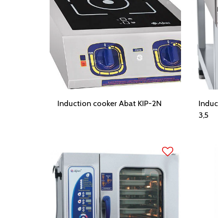
Induction cooker Abat KIP-2N
Induc
3,5