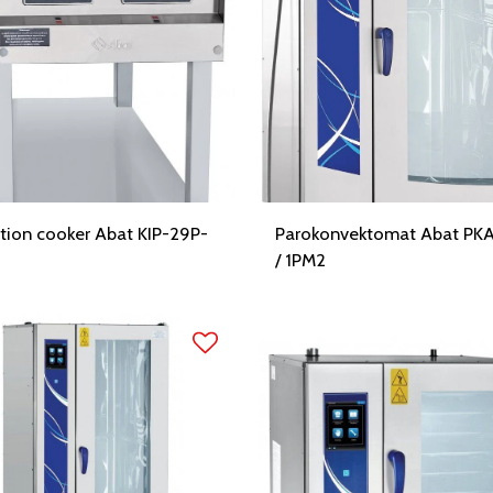
tion cooker Abat KIP-29P-
Parokonvektomat Abat PKA
/ 1PM2