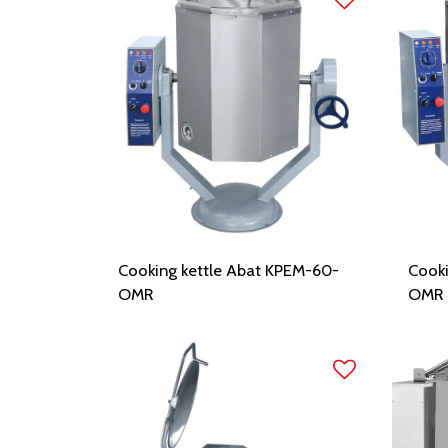
Cooking kettle Abat KPEM-60-
Cooki
OMR
OMR