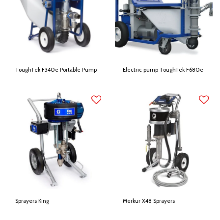
ToughTek F340e Portable Pump
Electric pump ToughTek F680e
Sprayers King
Merkur X48 Sprayers