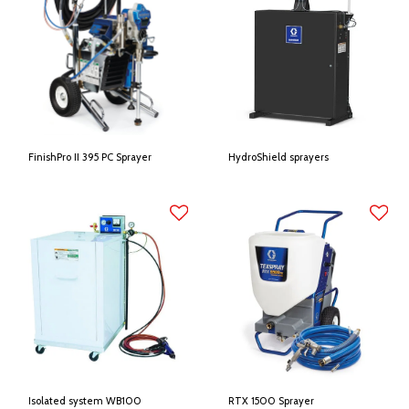
FinishPro II 395 PC Sprayer
HydroShield sprayers
Isolated system WB100
RTX 1500 Sprayer