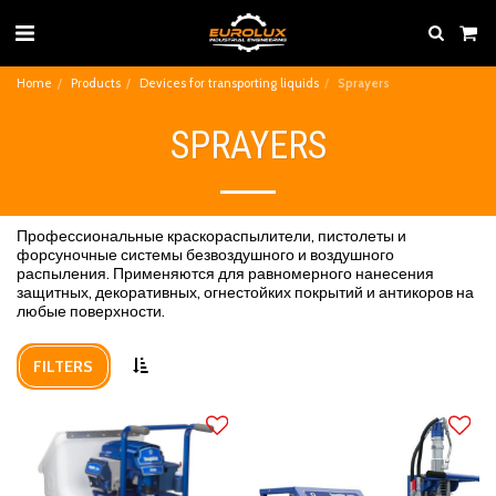
Home
Products
Devices for transporting liquids
Sprayers
SPRAYERS
Профессиональные краскораспылители, пистолеты и
форсуночные системы безвоздушного и воздушного
распыления. Применяются для равномерного нанесения
защитных, декоративных, огнестойких покрытий и антикоров на
любые поверхности.
FILTERS