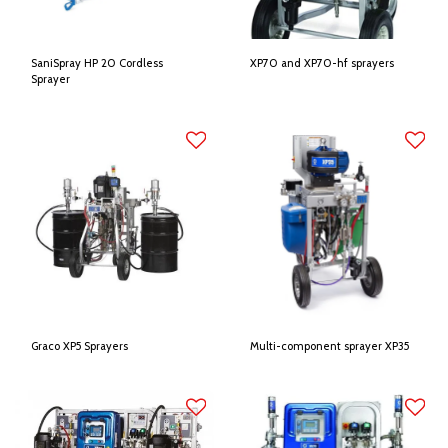
SaniSpray HP 20 Cordless
XP70 and XP70-hf sprayers
Sprayer
Graco XP5 Sprayers
Multi-component sprayer XP35