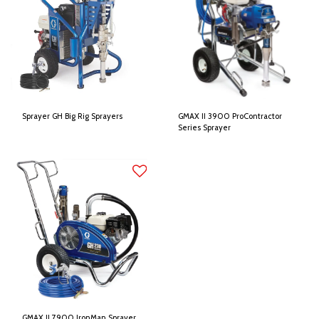
Sprayer GH Big Rig Sprayers
GMAX II 3900 ProContractor
Series Sprayer
GMAX II 7900 IronMan Sprayer