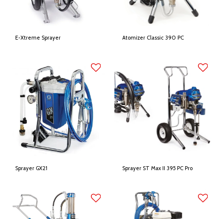
E-Xtreme Sprayer
Atomizer Classic 390 PC
Sprayer GX21
Sprayer ST Max II 395 PC Pro