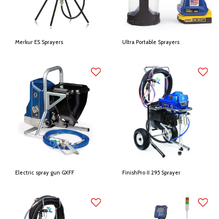
Merkur ES Sprayers
Ultra Portable Sprayers
Electric spray gun GXFF
FinishPro II 295 Sprayer