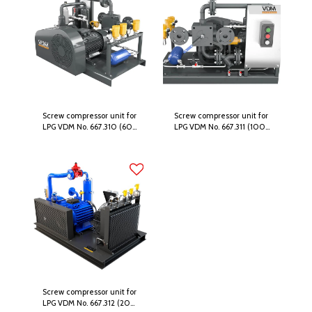
Screw compressor unit for
Screw compressor unit for
LPG VDM No. 667.310 (60
LPG VDM No. 667.311 (100
m³ / hour)
m³ / hour)
Screw compressor unit for
LPG VDM No. 667.312 (200