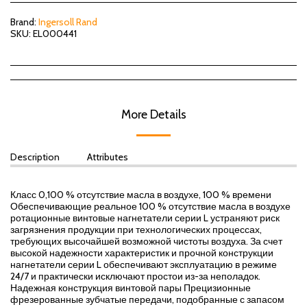
Brand:
Ingersoll Rand
SKU:
EL000441
More Details
Description
Attributes
Класс 0,100 % отсутствие масла в воздухе, 100 % времени
Обеспечивающие реальное 100 % отсутствие масла в воздухе
ротационные винтовые нагнетатели серии L устраняют риск
загрязнения продукции при технологических процессах,
требующих высочайшей возможной чистоты воздуха. За счет
высокой надежности характеристик и прочной конструкции
нагнетатели серии L обеспечивают эксплуатацию в режиме
24/7 и практически исключают простои из-за неполадок.
Надежная конструкция винтовой пары Прецизионные
фрезерованные зубчатые передачи, подобранные с запасом