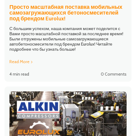
Просто масштабная поставка мобильных
самозагружающихся бетоносмесителей
под брендом Eurolux!
С большим успехом, наша компания может поделится с
Вами просто масштабной поставкой за последнее время!
Были отгружены мобильные самозагружающиеся
автобетоносмесители под брендом Eurolux! Читайте
подробнее что бы узнать больше!
Read More
4 min read
0 Comments