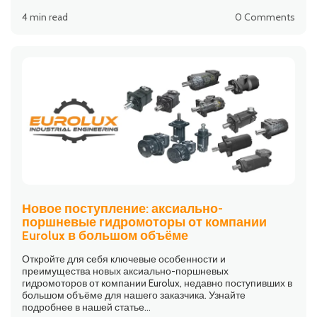
4 min read
0 Comments
Новое поступление: аксиально-
поршневые гидромоторы от компании
Eurolux в большом объёме
Откройте для себя ключевые особенности и
преимущества новых аксиально-поршневых
гидромоторов от компании Eurolux, недавно поступивших в
большом объёме для нашего заказчика. Узнайте
подробнее в нашей статье...