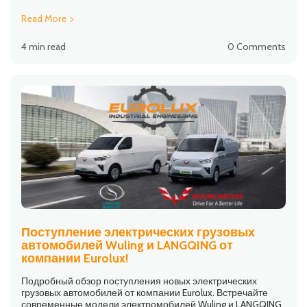
Read More
4 min read
0 Comments
Поступление электрических грузовых
автомобилей Wuling и LANGQING от
компании Eurolux!
Подробный обзор поступления новых электрических
грузовых автомобилей от компании Eurolux. Встречайте
современные модели электромобилей Wuling и LANGQING