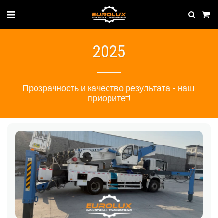
2025
Прозрачность и качество результата - наш 
приоритет!