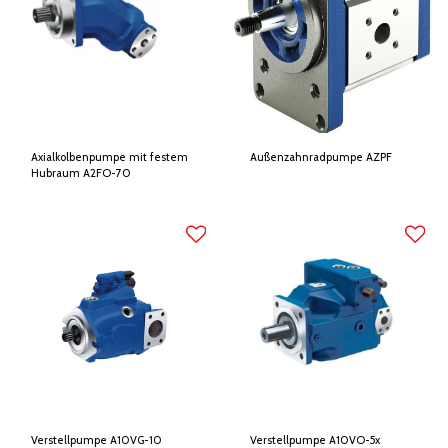
Axialkolbenpumpe mit festem
Außenzahnradpumpe AZPF
Hubraum A2FO-70
Verstellpumpe A10VG-10
Verstellpumpe A10VO-5x