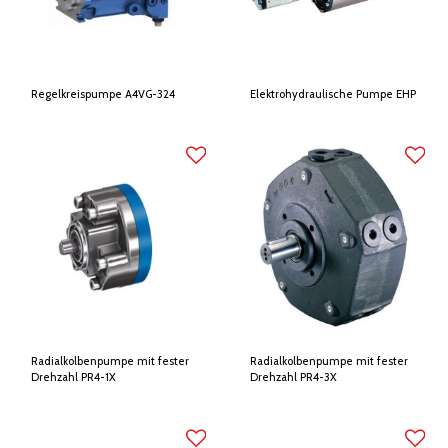
Regelkreispumpe A4VG-324
Elektrohydraulische Pumpe EHP
Radialkolbenpumpe mit fester
Radialkolbenpumpe mit fester
Drehzahl PR4-1X
Drehzahl PR4-3X