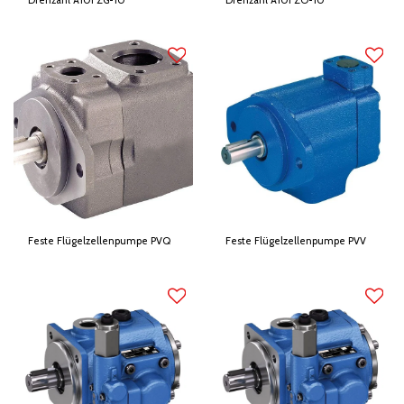
Drehzahl A10FZG-10
Drehzahl A10FZO-10
Feste Flügelzellenpumpe PVQ
Feste Flügelzellenpumpe PVV