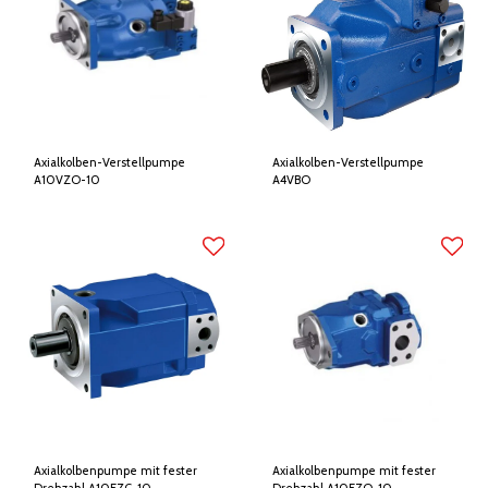
Axialkolben-Verstellpumpe
Axialkolben-Verstellpumpe
A10VZO-10
A4VBO
Axialkolbenpumpe mit fester
Axialkolbenpumpe mit fester