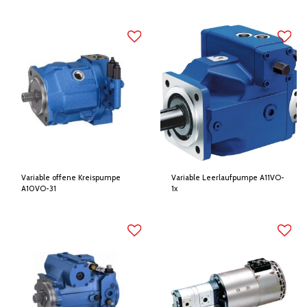
Variable offene Kreispumpe
Variable Leerlaufpumpe A11VO-
A10VO-31
1x