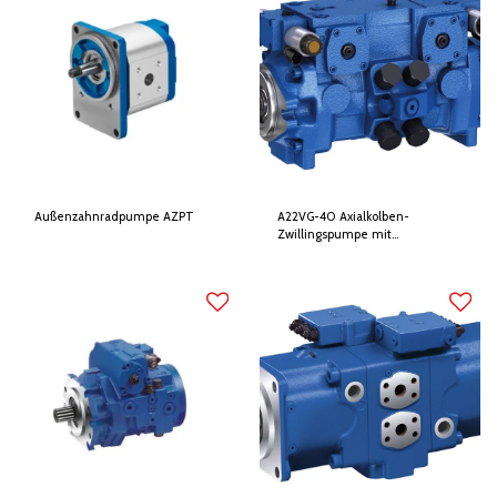
Außenzahnradpumpe AZPT
A22VG-40 Axialkolben-
Zwillingspumpe mit
geschlossenem Kreislauf