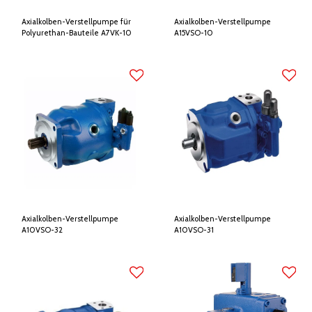
Axialkolben-Verstellpumpe für
Axialkolben-Verstellpumpe
Polyurethan-Bauteile A7VK-10
A15VSO-10
Axialkolben-Verstellpumpe
Axialkolben-Verstellpumpe
A10VSO-32
A10VSO-31