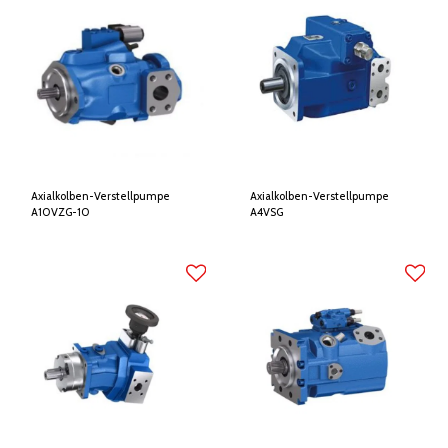
Axialkolben-Verstellpumpe
Axialkolben-Verstellpumpe
A10VZG-10
A4VSG