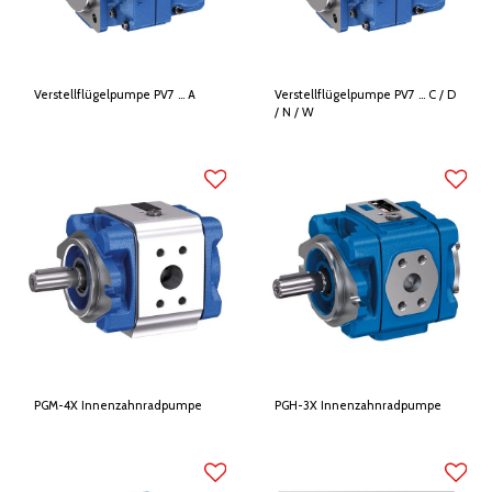
Verstellflügelpumpe PV7 ... A
Verstellflügelpumpe PV7 ... C / D
/ N / W
PGM-4X Innenzahnradpumpe
PGH-3X Innenzahnradpumpe