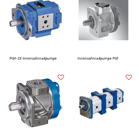
PGH-2X Innenzahnradpumpe
Innenzahnradpumpe PGF