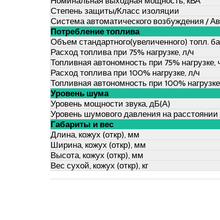
Номинальная выходная мощность, кВА
Степень защиты/Класс изоляции
Система автоматического возбуждения / А
Потребление топлива
Объем стандартного(увеличенного) топл. ба
Расход топлива при 75% нагрузке, л/ч
Топливная автономность при 75% нагрузке, 
Расход топлива при 100% нагрузке, л/ч
Топливная автономность при 100% нагрузке,
Уровень шума
Уровень мощности звука, дБ(А)
Уровень шумового давления на расстоянии 7
Габариты и вес
Длина, кожух (откр), мм
Ширина, кожух (откр), мм
Высота, кожух (откр), мм
Вес сухой, кожух (откр), кг