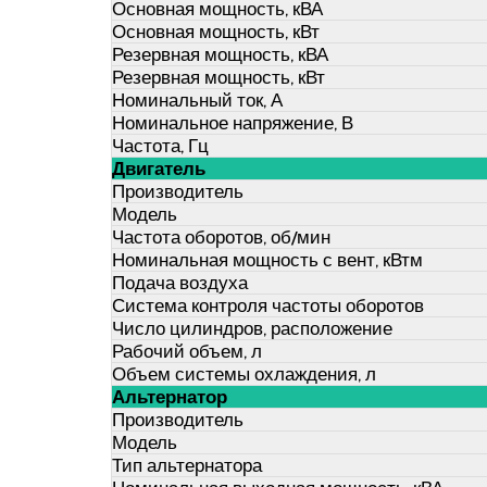
Основная мощность, кВА
Основная мощность, кВт
Резервная мощность, кВА
Резервная мощность, кВт
Номинальный ток, А
Номинальное напряжение, В
Частота, Гц
Двигатель
Производитель
Модель
Частота оборотов, об/мин
Номинальная мощность с вент, кВтм
Подача воздуха
Система контроля частоты оборотов
Число цилиндров, расположение
Рабочий объем, л
Объем системы охлаждения, л
Альтернатор
Производитель
Модель
Тип альтернатора