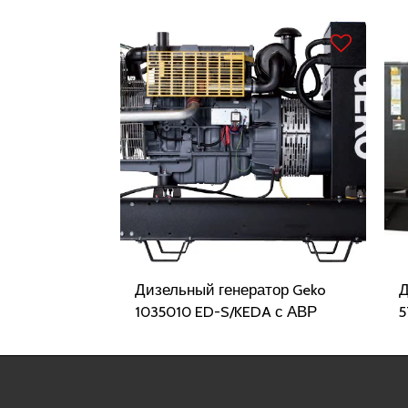
Дизельный генератор Geko
Д
1035010 ED-S/KEDA с АВР
5