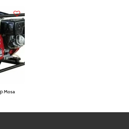
р Mosa