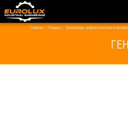
Главная
Товары
Электрика, энергетические и генер
ГЕН