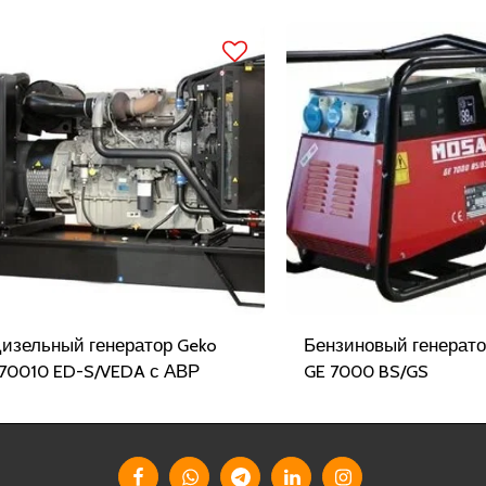
изельный генератор Geko
Бензиновый генерато
70010 ED-S/VEDA с АВР
GE 7000 BS/GS