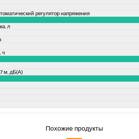
втоматический регулятор напряжения
ка, л
ч
 ч
 м, дБ(А)
Похожие продукты